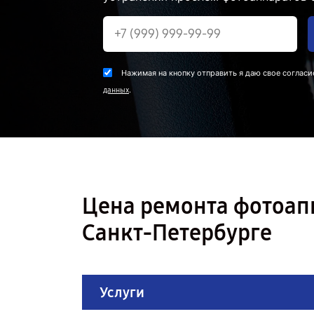
Нажимая на кнопку отправить я даю свое согласи
.
данных
Цена ремонта фотоап
Санкт-Петербурге
Услуги