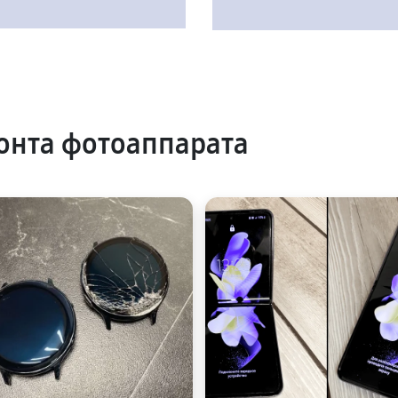
онта фотоаппарата