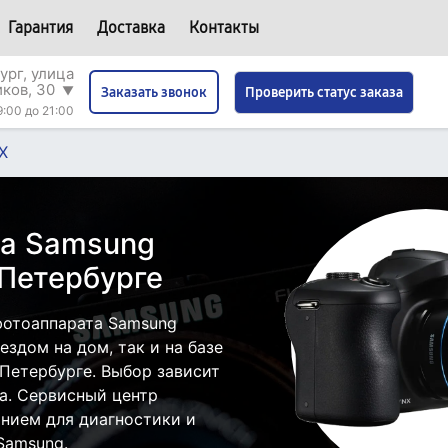
Гарантия
Доставка
Контакты
ург, улица
иков, 30
▼
Проверить статус заказа
Заказать звонок
9:00 до 21:00
X
та Samsung
Петербурге
фотоаппарата Samsung
здом на дом, так и на базе
Петербурге. Выбор зависит
а. Сервисный центр
нием для диагностики и
Samsung.