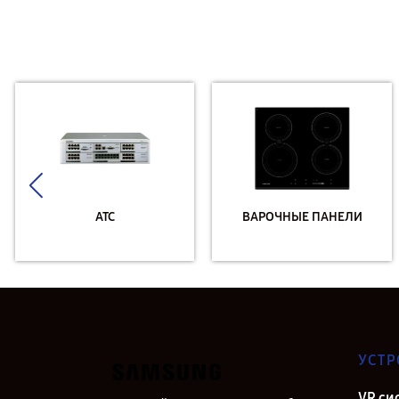
АТС
ВАРОЧНЫЕ ПАНЕЛИ
УСТР
VR си