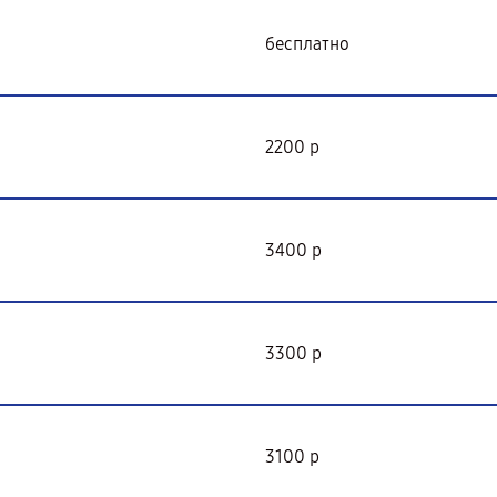
бесплатно
2200 р
3400 р
3300 р
3100 р