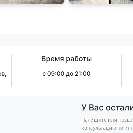
Время работы
в,
c 09:00 до 21:00
У Вас остал
Напишите или позво
консультацию по ин