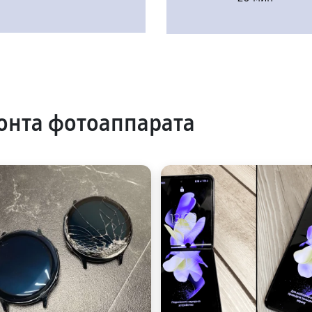
онта фотоаппарата