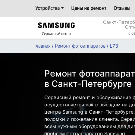
Устройства
Цены на ремонт
Отзывы
Санкт-Петерб
Опт
c 0
Сервисный центр
/
/
L73
Главная
Ремонт фотоаппаратов
Ремонт фотоаппарат
в Санкт-Петербурге
Сервисный ремонт и обслуживание 
осуществляется как с выездом на дом
центра Samsung в Санкт-Петербурге.
поломки и пожелания клиента. Серв
всем нужным оборудованием для диа
проблем фотоаппаратов Samsung.