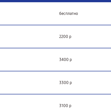
бесплатно
2200 р
3400 р
3300 р
3100 р