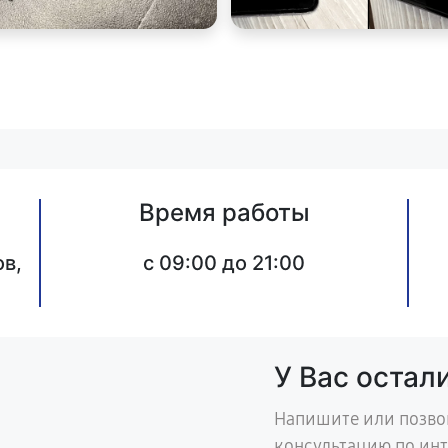
Время работы
в,
c 09:00 до 21:00
У Вас остал
Напишите или позво
консультацию по ин