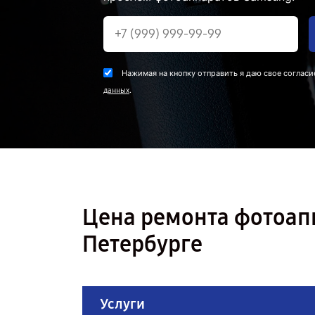
Нажимая на кнопку отправить я даю свое согласи
.
данных
Цена ремонта фотоапп
Петербурге
Услуги