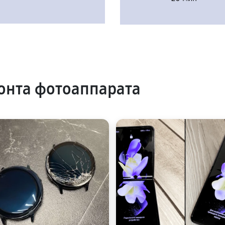
онта фотоаппарата