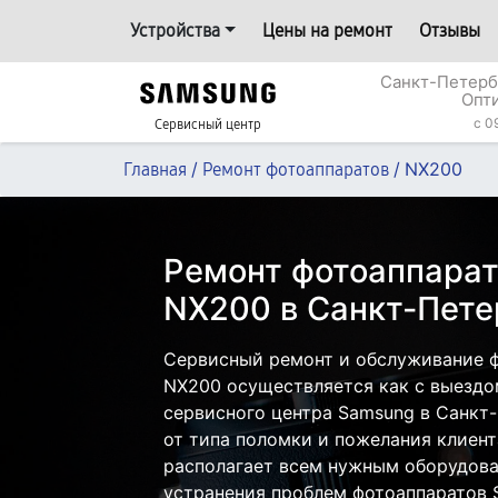
Устройства
Цены на ремонт
Отзывы
Санкт-Петерб
Опт
c 0
Сервисный центр
/
/
NX200
Главная
Ремонт фотоаппаратов
Ремонт фотоаппара
NX200 в Санкт-Пете
Сервисный ремонт и обслуживание 
NX200 осуществляется как с выездом
сервисного центра Samsung в Санкт-
от типа поломки и пожелания клиент
располагает всем нужным оборудова
устранения проблем фотоаппаратов 