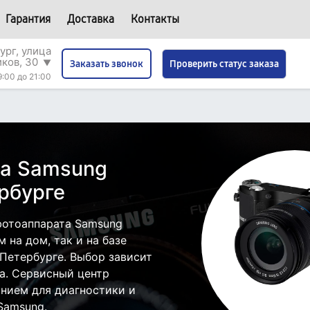
Гарантия
Доставка
Контакты
ург, улица
иков, 30
▼
Проверить статус заказа
Заказать звонок
9:00 до 21:00
та Samsung
рбурге
фотоаппарата Samsung
 на дом, так и на базе
Петербурге. Выбор зависит
а. Сервисный центр
нием для диагностики и
Samsung.