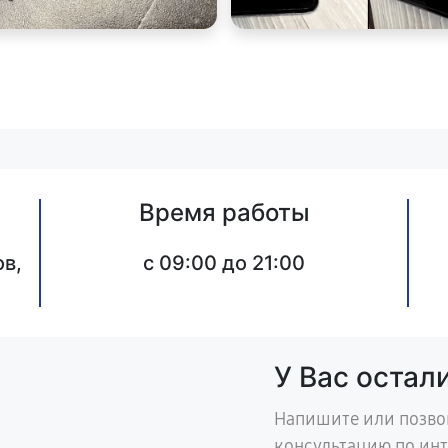
Время работы
в,
c 09:00 до 21:00
У Вас остал
Напишите или позво
консультацию по ин