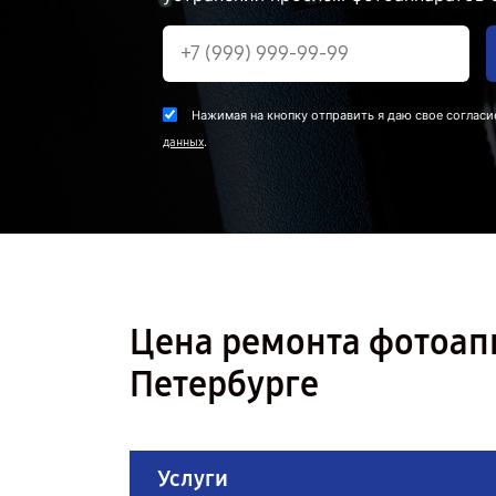
Нажимая на кнопку отправить я даю свое согласи
.
данных
Цена ремонта фотоап
Петербурге
Услуги