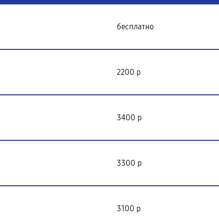
бесплатно
2200 р
3400 р
3300 р
3100 р