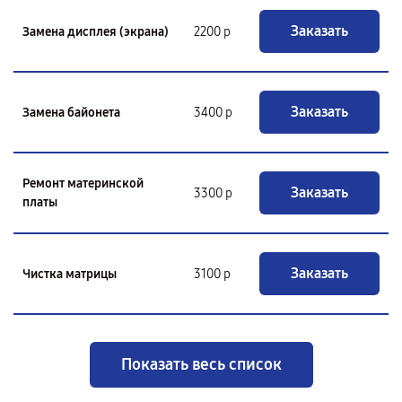
Заказать
Замена дисплея (экрана)
2200 р
Заказать
Замена байонета
3400 р
Ремонт материнской
Заказать
3300 р
платы
Заказать
Чистка матрицы
3100 р
Показать весь список