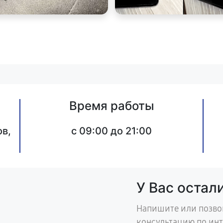
Время работы
в,
c 09:00 до 21:00
У Вас остал
Напишите или позво
консультацию по ин