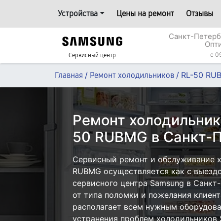
Устройства
Цены на ремонт
Отзывы
Санкт-Петерб
Опт
c 0
Сервисный центр
/
/
RL-50 RU
Главная
Ремонт холодильников
Ремонт холодильник
50 RUBMG в Санкт-П
Сервисный ремонт и обслуживание 
RUBMG осуществляется как с выездом
сервисного центра Samsung в Санкт-
от типа поломки и пожелания клиент
располагает всем нужным оборудова
устранения проблем холодильников 