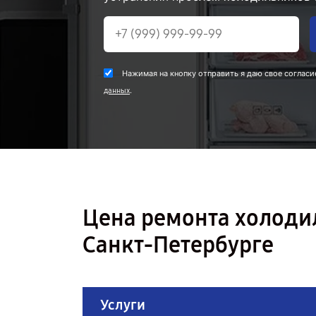
Нажимая на кнопку отправить я даю свое согласи
.
данных
Цена ремонта холоди
Санкт-Петербурге
Услуги