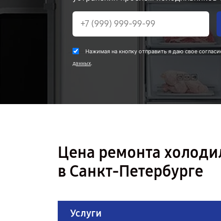
Нажимая на кнопку отправить я даю свое согласи
.
данных
Цена ремонта холоди
в Санкт-Петербурге
Услуги