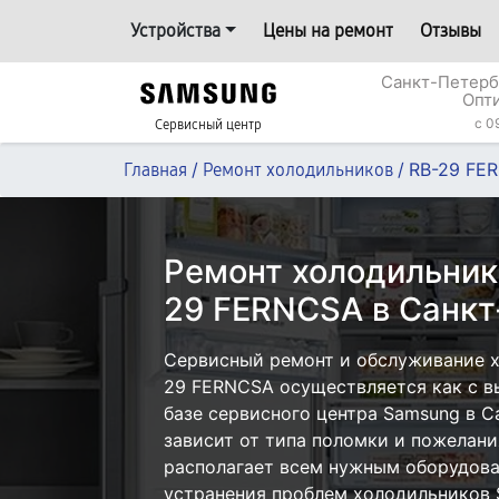
Устройства
Цены на ремонт
Отзывы
Санкт-Петерб
Опт
c 0
Сервисный центр
/
/
RB-29 FE
Главная
Ремонт холодильников
Ремонт холодильник
29 FERNCSA в Санкт
Сервисный ремонт и обслуживание 
29 FERNCSA осуществляется как с вы
базе сервисного центра Samsung в С
зависит от типа поломки и пожелани
располагает всем нужным оборудова
устранения проблем холодильников 