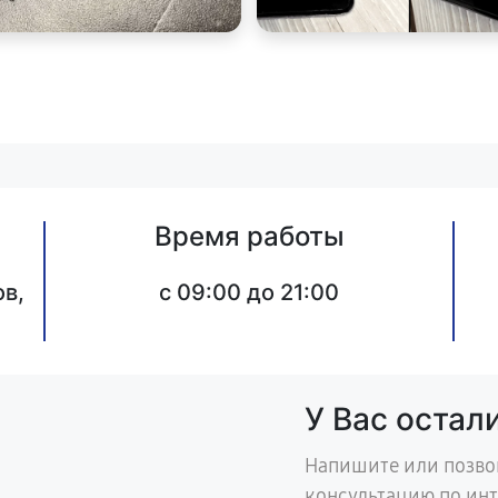
Время работы
в,
c 09:00 до 21:00
У Вас остал
Напишите или позво
консультацию по ин