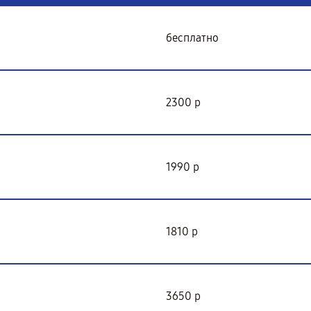
бесплатно
2300 р
1990 р
1810 р
3650 р