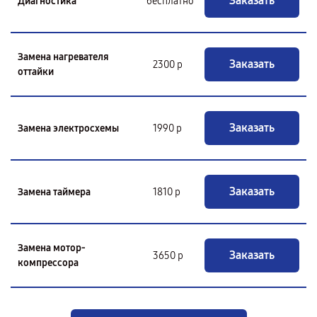
Заказать
Диагностика
бесплатно
Замена нагревателя
Заказать
2300 р
оттайки
Заказать
Замена электросхемы
1990 р
Заказать
Замена таймера
1810 р
Замена мотор-
Заказать
3650 р
компрессора