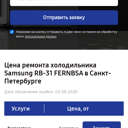
Отправить заявку
Нажимая на кнопку отправить я даю свое согласие на обработку
моих
.
персональных данных
Цена ремонта холодильника
Samsung RB-31 FERNBSA в Санкт-
Петербурге
Дата обновления прайса:
03.08.2026
Услуги
Цена, от