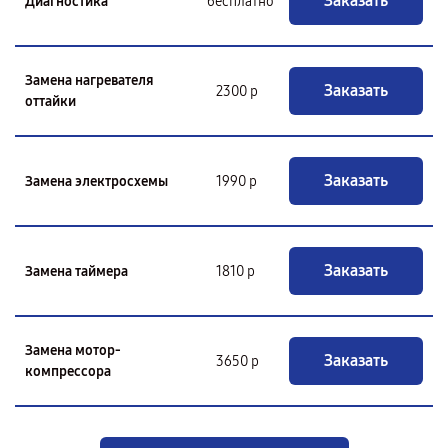
Заказать
Диагностика
бесплатно
Замена нагревателя
Заказать
2300 р
оттайки
Заказать
Замена электросхемы
1990 р
Заказать
Замена таймера
1810 р
Замена мотор-
Заказать
3650 р
компрессора