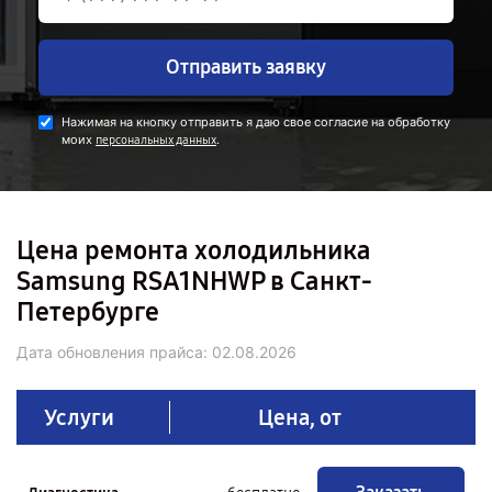
Отправить заявку
Нажимая на кнопку отправить я даю свое согласие на обработку
моих
.
персональных данных
Цена ремонта холодильника
Samsung RSA1NHWP в Санкт-
Петербурге
Дата обновления прайса:
02.08.2026
Услуги
Цена, от