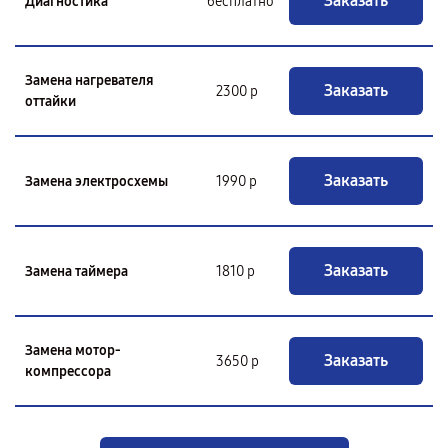
Заказать
Диагностика
бесплатно
Замена нагревателя
Заказать
2300 р
оттайки
Заказать
Замена электросхемы
1990 р
Заказать
Замена таймера
1810 р
Замена мотор-
Заказать
3650 р
компрессора