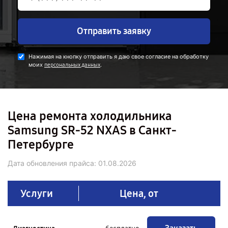
Отправить заявку
Нажимая на кнопку отправить я даю свое согласие на обработку
моих
.
персональных данных
Цена ремонта холодильника
Samsung SR-52 NXAS в Санкт-
Петербурге
Дата обновления прайса:
01.08.2026
Услуги
Цена, от