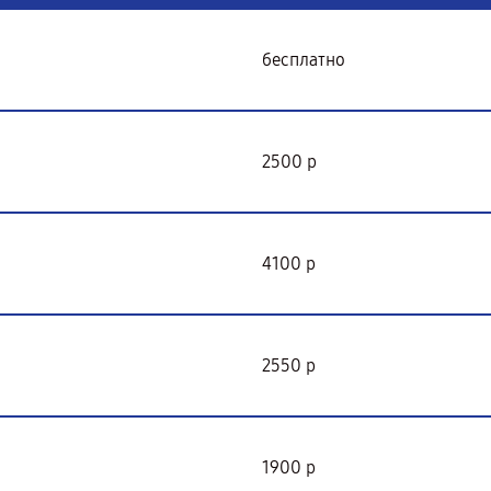
бесплатно
2500 р
4100 р
2550 р
1900 р