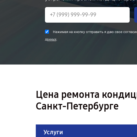
Нажимая на кнопку отправить я даю свое согласи
.
данных
Цена ремонта конди
Санкт-Петербурге
Услуги