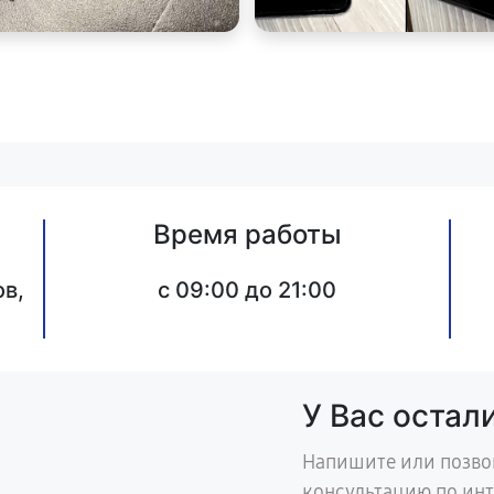
Время работы
в,
c 09:00 до 21:00
У Вас остал
Напишите или позво
консультацию по ин