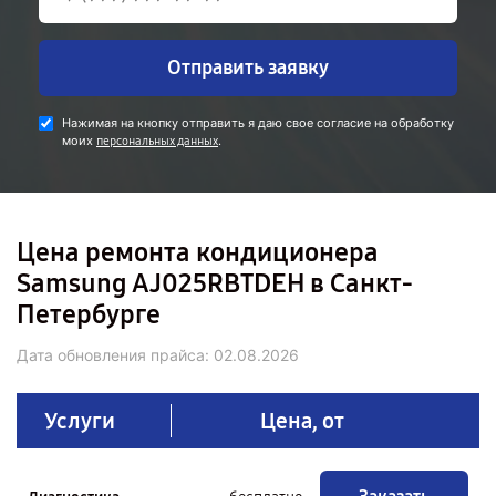
Отправить заявку
Нажимая на кнопку отправить я даю свое согласие на обработку
моих
.
персональных данных
Цена ремонта кондиционера
Samsung AJ025RBTDEH в Санкт-
Петербурге
Дата обновления прайса:
02.08.2026
Услуги
Цена, от