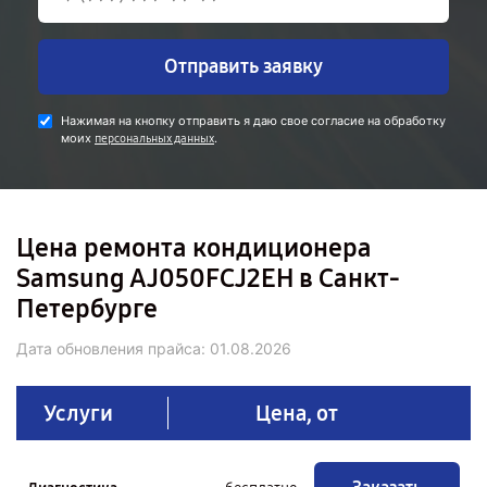
Отправить заявку
Нажимая на кнопку отправить я даю свое согласие на обработку
моих
.
персональных данных
Цена ремонта кондиционера
Samsung AJ050FCJ2EH в Санкт-
Петербурге
Дата обновления прайса:
01.08.2026
Услуги
Цена, от