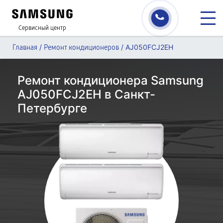
Сервисный центр
/
/
AJ050FCJ2EH
Главная
Ремонт кондиционеров
Ремонт кондиционера Samsung
AJ050FCJ2EH в Санкт-
Петербурге