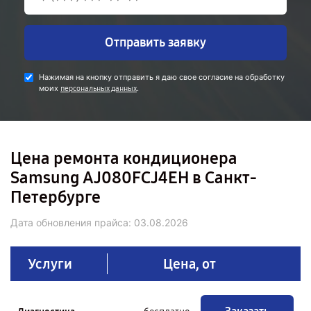
Отправить заявку
Нажимая на кнопку отправить я даю свое согласие на обработку
моих
.
персональных данных
Цена ремонта кондиционера
Samsung AJ080FCJ4EH в Санкт-
Петербурге
Дата обновления прайса:
03.08.2026
Услуги
Цена, от