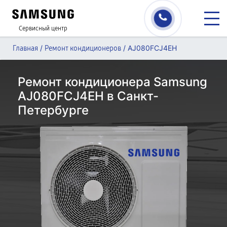
Сервисный центр
/
/
AJ080FCJ4EH
Главная
Ремонт кондиционеров
Ремонт кондиционера Samsung
AJ080FCJ4EH в Санкт-
Петербурге