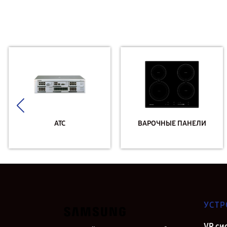
АТС
ВАРОЧНЫЕ ПАНЕЛИ
УСТР
VR си