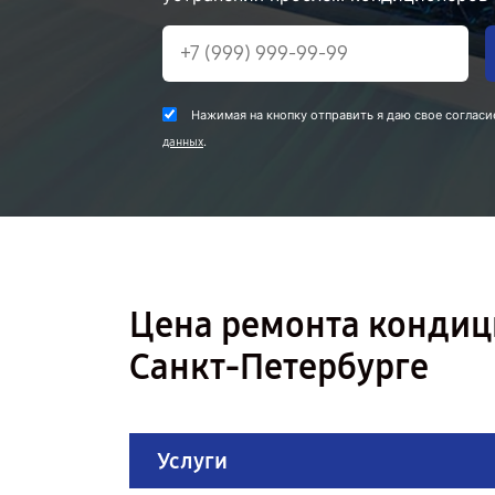
Нажимая на кнопку отправить я даю свое согласи
.
данных
Цена ремонта кондиц
Санкт-Петербурге
Услуги