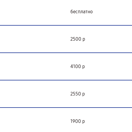
бесплатно
2500 р
4100 р
2550 р
1900 р