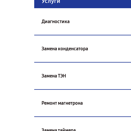
Услуги
Диагностика
Замена конденсатора
Замена ТЭН
Ремонт магнетрона
Замена таймера