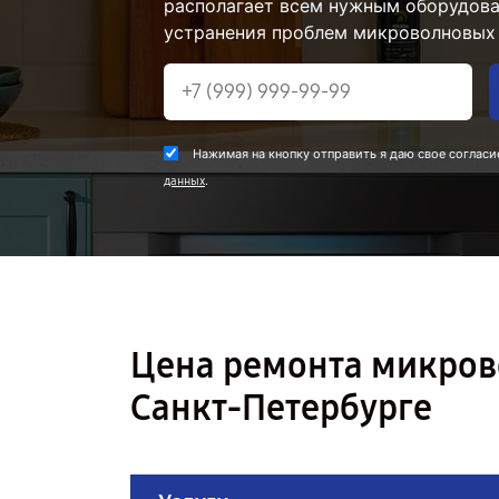
располагает всем нужным оборудова
устранения проблем микроволновых 
Нажимая на кнопку отправить я даю свое согласи
.
данных
Цена ремонта микров
Санкт-Петербурге