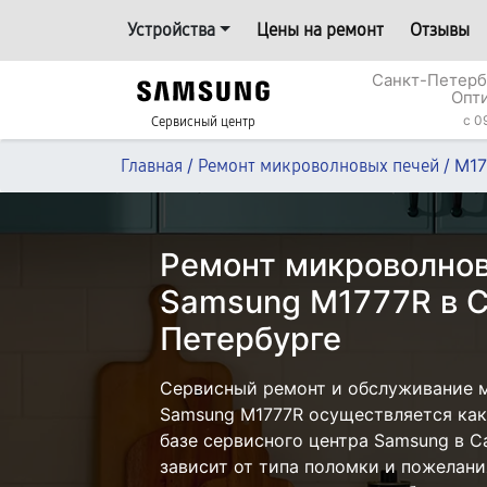
Устройства
Цены на ремонт
Отзывы
Санкт-Петерб
Опт
c 0
Сервисный центр
/
/
M17
Главная
Ремонт микроволновых печей
Ремонт микроволнов
Samsung M1777R в С
Петербурге
Сервисный ремонт и обслуживание 
Samsung M1777R осуществляется как 
базе сервисного центра Samsung в С
зависит от типа поломки и пожелани