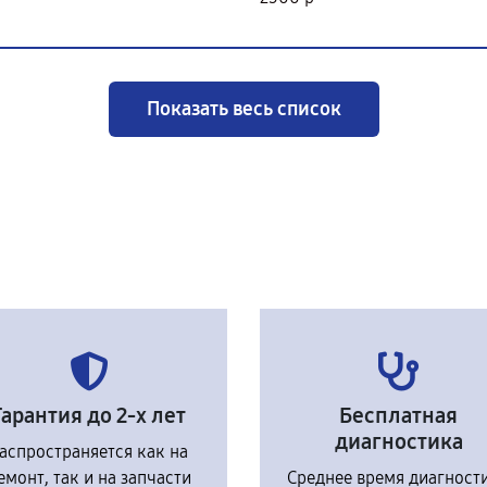
Показать весь список
Гарантия до 2-х лет
Бесплатная
диагностика
аспространяется как на
емонт, так и на запчасти
Среднее время диагност