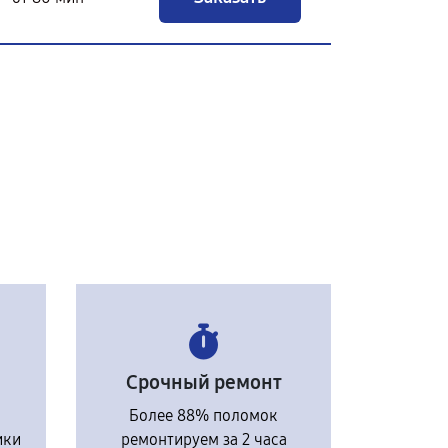
Срочный ремонт
Более 88% поломок
ики
ремонтируем за 2 часа