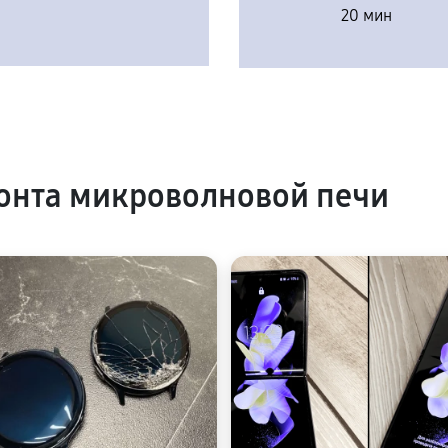
20 мин
онта микроволновой печи