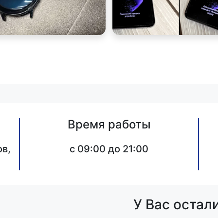
Время работы
в,
c 09:00 до 21:00
У Вас остал