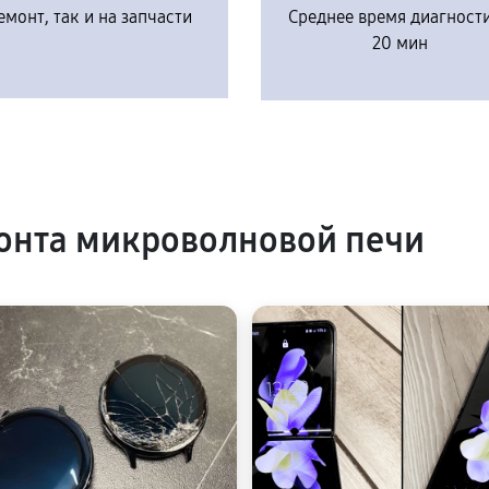
емонт, так и на запчасти
Среднее время диагност
20 мин
онта микроволновой печи