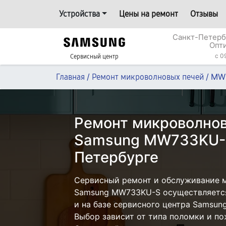
Устройства
Цены на ремонт
Отзывы
Санкт-Петерб
Опт
c 0
Сервисный центр
/
/
MW
Главная
Ремонт микроволновых печей
Ремонт микроволнов
Samsung MW733KU-S
Петербурге
Сервисный ремонт и обслуживание 
Samsung MW733KU-S осуществляется 
и на базе сервисного центра Samsun
Выбор зависит от типа поломки и по