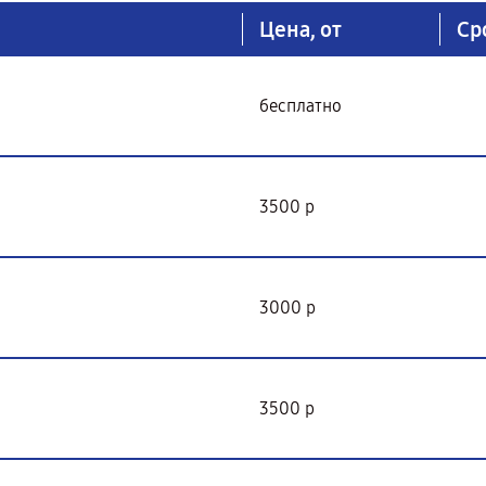
Цена, от
Ср
бесплатно
3500 р
3000 р
3500 р