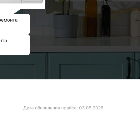
ремонта
нта
Дата обновления прайса:
03.08.2026