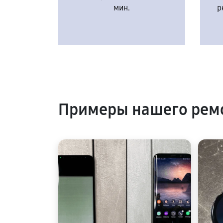
мин.
р
Примеры нашего рем