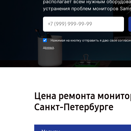
располагает всем нужным оборудова
устранения проблем мониторов Sams
Нажимая на кнопку отправить я даю свое согласи
.
данных
Цена ремонта монито
Санкт-Петербурге