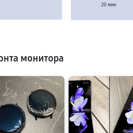
20 мин
онта монитора