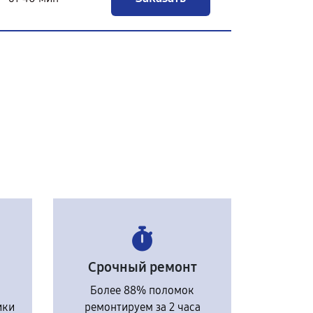
Срочный ремонт
Более 88% поломок
ики
ремонтируем за 2 часа