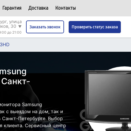
Гарантия
Доставка
Контакты
ург, улица
иков, 30
▼
Проверить статус заказа
Заказать звонок
9:00 до 21:00
33HD
amsung
 Санкт-
монитора Samsung
к с выездом на дом, так и
в Санкт-Петербурге. Выбор
я клиента. Сервисный центр