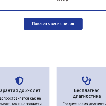
Показать весь список
Гарантия до 2-х лет
Бесплатная
диагностика
аспространяется как на
емонт, так и на запчасти
Среднее время диагност