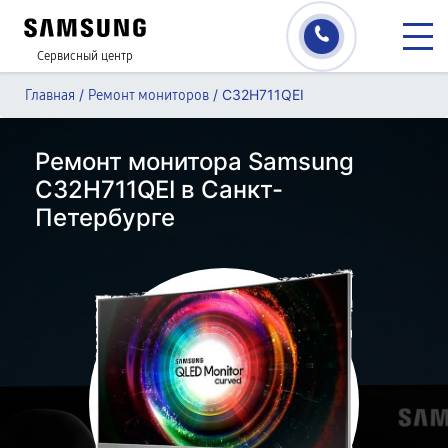
Сервисный центр
/
/
C32H711QEI
Главная
Ремонт мониторов
Ремонт монитора Samsung
C32H711QEI в Санкт-
Петербурге