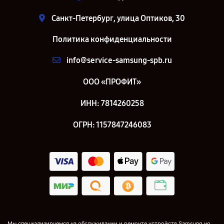
Санкт-Петербург, улица Оптиков, 30
Политика конфиденциальности
info@service-samsung-spb.ru
ООО «ПРОФИТ»
ИНН: 7814260258
ОГРН: 1157847246083
Мы специализируемся на обслуживании и ремонте устройств Samsung но