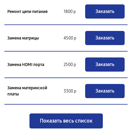
Заказать
Ремонт цепи питания
1800 р
Заказать
Замена матрицы
4500 р
Заказать
Замена HDMI порта
2500 р
Замена материнской
Заказать
3300 р
платы
Показать весь список