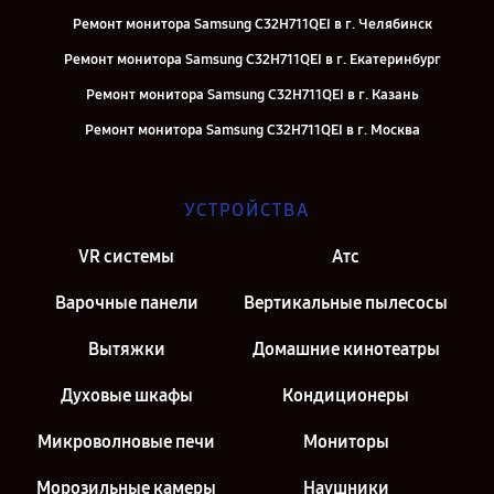
Ремонт монитора Samsung C32H711QEI в г. Челябинск
Ремонт монитора Samsung C32H711QEI в г. Екатеринбург
Ремонт монитора Samsung C32H711QEI в г. Казань
Ремонт монитора Samsung C32H711QEI в г. Москва
УСТРОЙСТВА
VR системы
Атс
Варочные панели
Вертикальные пылесосы
Вытяжки
Домашние кинотеатры
Духовые шкафы
Кондиционеры
Микроволновые печи
Мониторы
Морозильные камеры
Наушники