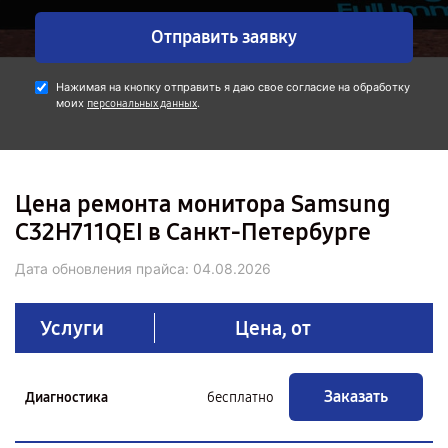
Отправить заявку
Нажимая на кнопку отправить я даю свое согласие на обработку
моих
.
персональных данных
Цена ремонта монитора Samsung
C32H711QEI в Санкт-Петербурге
Дата обновления прайса:
04.08.2026
Услуги
Цена, от
Заказать
Диагностика
бесплатно