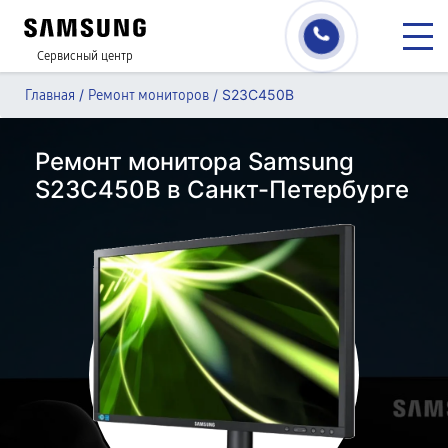
Сервисный центр
/
/
S23C450B
Главная
Ремонт мониторов
Ремонт монитора Samsung
S23C450B в Санкт-Петербурге