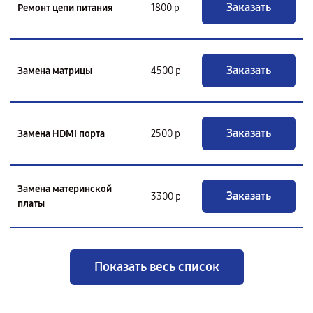
Заказать
Ремонт цепи питания
1800 р
Заказать
Замена матрицы
4500 р
Заказать
Замена HDMI порта
2500 р
Замена материнской
Заказать
3300 р
платы
Показать весь список