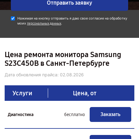
Отправить заявку
Нажимая на кнопку отправить я даю свое согласие на обработку
моих
.
персональных данных
Цена ремонта монитора Samsung
S23C450B в Санкт-Петербурге
Дата обновления прайса:
02.08.2026
Услуги
Цена, от
Заказать
Диагностика
бесплатно