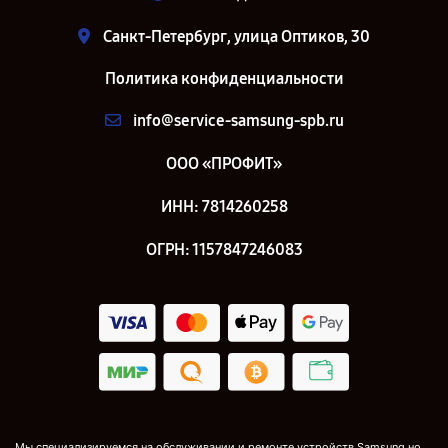
Санкт-Петербург, улица Оптиков, 30
Политика конфиденциальности
info@service-samsung-spb.ru
ООО «ПРОФИТ»
ИНН: 7814260258
ОГРН: 1157847246083
Мы специализируемся на обслуживании и ремонте устройств Samsung но