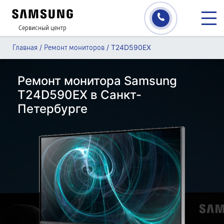
Сервисный центр
/
/
T24D590EX
Главная
Ремонт мониторов
Ремонт монитора Samsung
T24D590EX в Санкт-
Петербурге