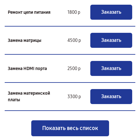
Заказать
Ремонт цепи питания
1800 р
Заказать
Замена матрицы
4500 р
Заказать
Замена HDMI порта
2500 р
Замена материнской
Заказать
3300 р
платы
Показать весь список