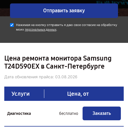
Отправить заявку
Нажимая на кнопку отправить я даю свое согласие на обработку
моих
.
персональных данных
Цена ремонта монитора Samsung
T24D590EX в Санкт-Петербурге
Дата обновления прайса:
03.08.2026
Услуги
Цена, от
Заказать
Диагностика
бесплатно