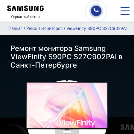
Сервисный центр
/
/
ViewFinity S90PC S27C902PAI
Главная
Ремонт мониторов
Ремонт монитора Samsung
ViewFinity S90PC S27C902PAI в
Санкт-Петербурге