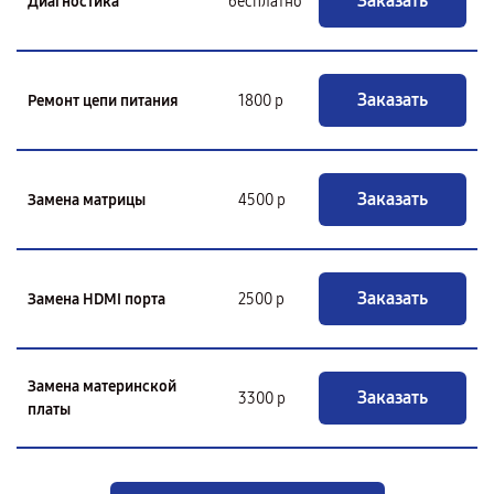
Заказать
Диагностика
бесплатно
Заказать
Ремонт цепи питания
1800 р
Заказать
Замена матрицы
4500 р
Заказать
Замена HDMI порта
2500 р
Замена материнской
Заказать
3300 р
платы