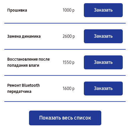
Заказать
Прошивка
1000 р
Заказать
Замена динамика
2600 р
Восстановление после
Заказать
1550 р
попадания влаги
Ремонт Bluetooth
Заказать
1600 р
передатчика
Показать весь список