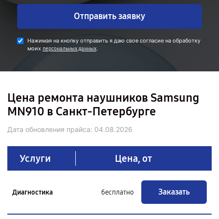
Отправить заявку
Нажимая на кнопку отправить я даю свое согласие на обработку
моих
.
персональных данных
Цена ремонта наушников Samsung
MN910 в Санкт-Петербурге
Дата обновления прайса:
04.08.2026
Услуги
Цена, от
Заказать
Диагностика
бесплатно