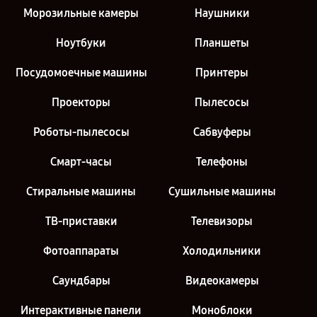
Морозильные камеры
Наушники
Ноутбуки
Планшеты
Посудомоечные машины
Принтеры
Проекторы
Пылесосы
Роботы-пылесосы
Сабвуферы
Смарт-часы
Телефоны
Стиральные машины
Сушильные машины
ТВ-приставки
Телевизоры
Фотоаппараты
Холодильники
Саундбары
Видеокамеры
Интерактивные панели
Моноблоки