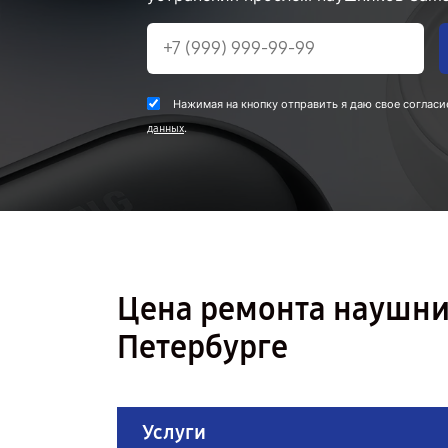
Нажимая на кнопку отправить я даю свое согласи
.
данных
Цена ремонта наушни
Петербурге
Услуги