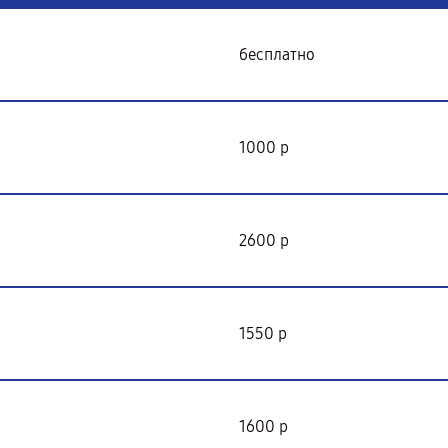
бесплатно
1000 р
2600 р
1550 р
1600 р