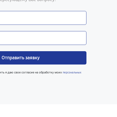
Отправить заявку
ить я даю свое согласие на обработку моих
персональных