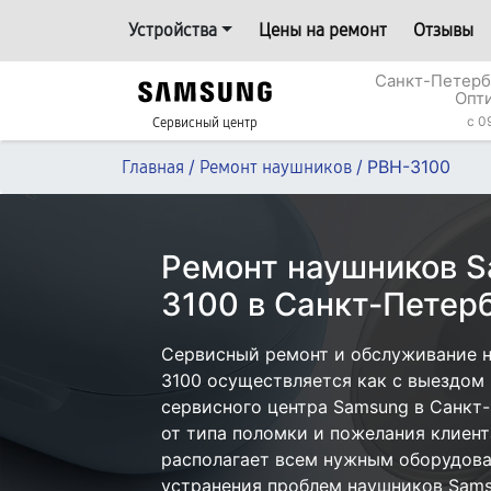
Устройства
Цены на ремонт
Отзывы
Санкт-Петерб
Опт
c 0
Сервисный центр
/
/
PBH-3100
Главная
Ремонт наушников
Ремонт наушников 
3100 в Санкт-Петер
Сервисный ремонт и обслуживание 
3100 осуществляется как с выездом н
сервисного центра Samsung в Санкт-
от типа поломки и пожелания клиент
располагает всем нужным оборудова
устранения проблем наушников Sams