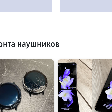
онта наушников