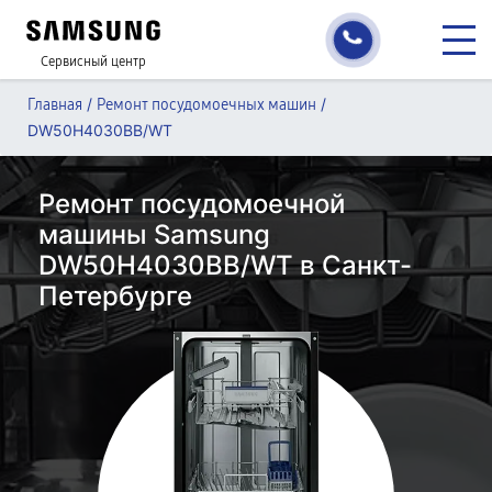
Сервисный центр
/
/
Главная
Ремонт посудомоечных машин
DW50H4030BB/WT
Ремонт посудомоечной
машины Samsung
DW50H4030BB/WT в Санкт-
Петербурге