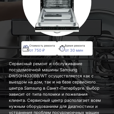
Стоимость ремонта
Время ремонта
от 750 ₽
от 30 мин
Сервисный ремонт и обслуживание
посудомоечной машины Samsung
DW50H4030BB/WT осуществляется как с
выездом на дом, так и на базе сервисного
центра Samsung в Санкт-Петербурге. Выбор
зависит от типа поломки и пожелания
клиента. Сервисный центр располагает всем
нужным оборудованием для диагностики и
устранения проблем посудомоечных машин