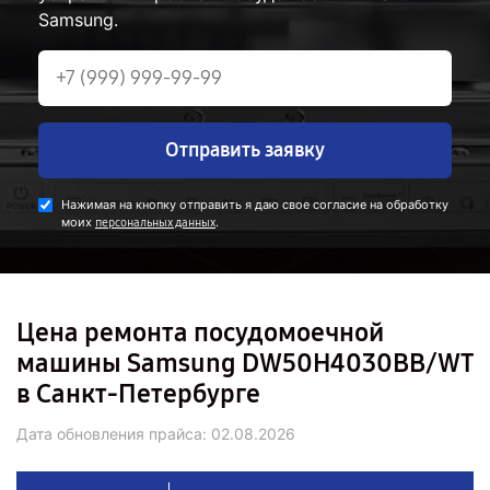
Samsung.
Отправить заявку
Нажимая на кнопку отправить я даю свое согласие на обработку
моих
.
персональных данных
Цена ремонта посудомоечной
машины Samsung DW50H4030BB/WT
в Санкт-Петербурге
Дата обновления прайса:
02.08.2026