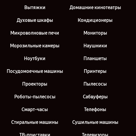
Москва
Вытяжки
Домашние кинотеатры
Духовые шкафы
Кондиционеры
Микроволновые печи
Мониторы
Морозильные камеры
Наушники
Ноутбуки
Планшеты
Посудомоечные машины
Принтеры
Проекторы
Пылесосы
Роботы-пылесосы
Сабвуферы
Смарт-часы
Телефоны
Стиральные машины
Сушильные машины
ТВ-приставки
Телевизоры