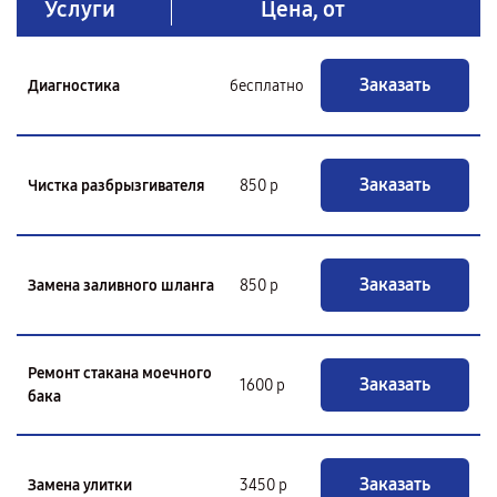
Услуги
Цена, от
Заказать
Диагностика
бесплатно
Заказать
Чистка разбрызгивателя
850 р
Заказать
Замена заливного шланга
850 р
Ремонт стакана моечного
Заказать
1600 р
бака
Заказать
Замена улитки
3450 р