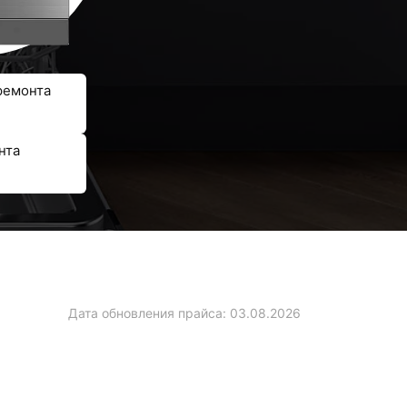
ремонта
нта
Дата обновления прайса:
03.08.2026