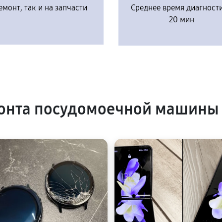
емонт, так и на запчасти
Среднее время диагност
20 мин
онта посудомоечной машины