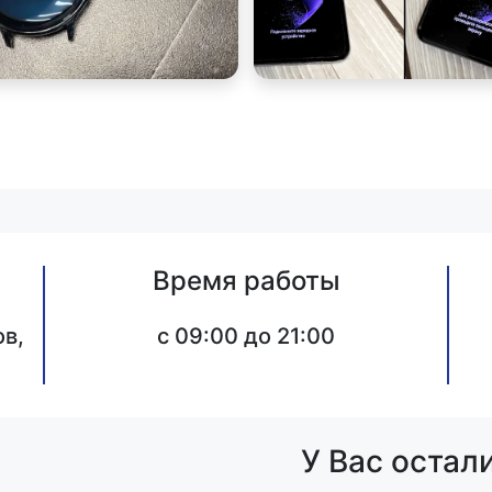
Время работы
в,
c 09:00 до 21:00
У Вас остал