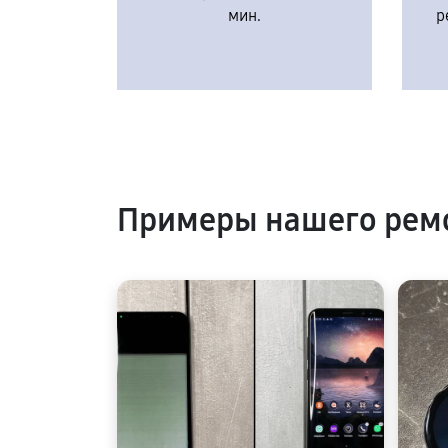
мин.
р
Примеры нашего рем