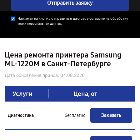
Отправить заявку
Нажимая на кнопку отправить я даю свое согласие на обработку
моих
.
персональных данных
Цена ремонта принтера Samsung
ML-1220M в Санкт-Петербурге
Дата обновления прайса:
04.08.2026
Услуги
Цена, от
Заказать
Диагностика
бесплатно