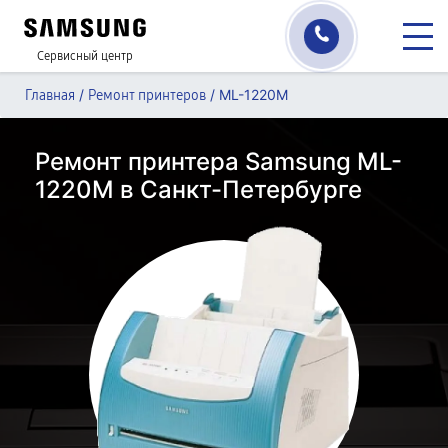
Сервисный центр
/
/
ML-1220M
Главная
Ремонт принтеров
Ремонт принтера Samsung ML-
1220M в Санкт-Петербурге