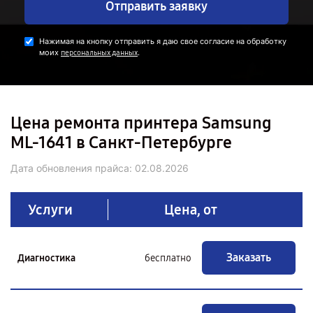
Отправить заявку
Нажимая на кнопку отправить я даю свое согласие на обработку
моих
.
персональных данных
Цена ремонта принтера Samsung
ML-1641 в Санкт-Петербурге
Дата обновления прайса:
02.08.2026
Услуги
Цена, от
Заказать
Диагностика
бесплатно