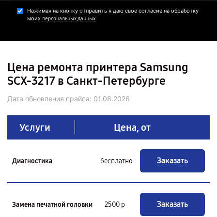
Нажимая на кнопку отправить я даю свое согласие на обработку
моих
.
персональных данных
Цена ремонта принтера Samsung
SCX-3217 в Санкт-Петербурге
Дата обновления прайса:
01.08.2026
Услуги
Цена, от
Заказать
Диагностика
бесплатно
Заказать
Замена печатной головки
2500 р