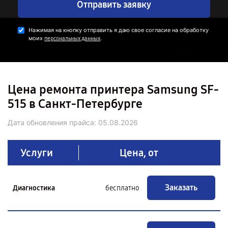
Отправить заявку
Нажимая на кнопку отправить я даю свое согласие на обработку
моих
.
персональных данных
Цена ремонта принтера Samsung SF-
515 в Санкт-Петербурге
Дата обновления прайса:
05.08.2026
Услуги
Цена, от
Заказать
Диагностика
бесплатно