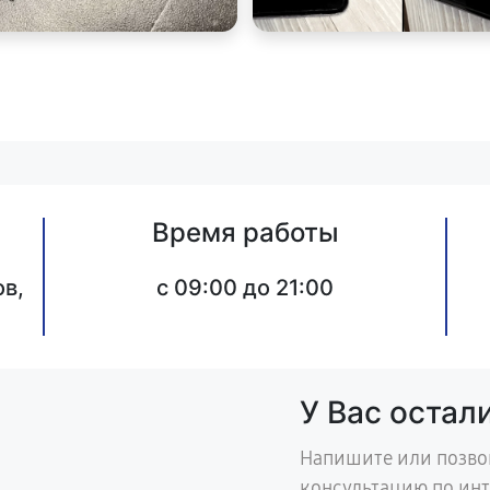
Время работы
в,
c 09:00 до 21:00
У Вас остал
Напишите или позво
консультацию по ин