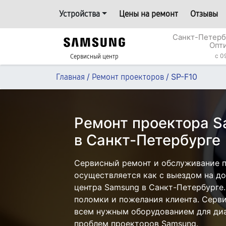
Устройства
Цены на ремонт
Отзывы
Санкт-Петерб
Опт
c 0
Сервисный центр
/
/
SP-F10
Главная
Ремонт проекторов
Ремонт проектора S
в Санкт-Петербурге
Сервисный ремонт и обслуживание п
осуществляется как с выездом на дом
центра Samsung в Санкт-Петербурге.
поломки и пожелания клиента. Серв
всем нужным оборудованием для диа
проблем проекторов Samsung.