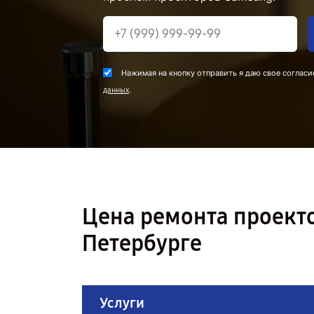
Нажимая на кнопку отправить я даю свое согласи
.
данных
Цена ремонта проекто
Петербурге
Услуги