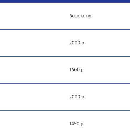
бесплатно
2000 р
1600 р
2000 р
1450 р