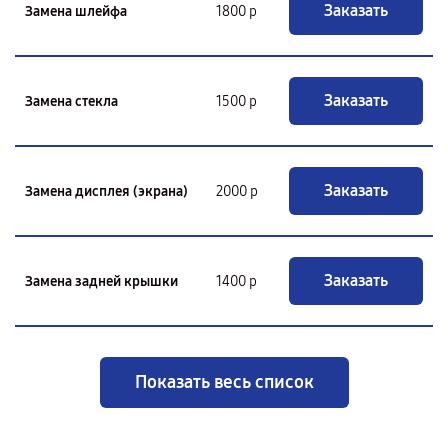
Заказать
Замена шлейфа
1800 р
Заказать
Замена стекла
1500 р
Заказать
Замена дисплея (экрана)
2000 р
Заказать
Замена задней крышки
1400 р
Показать весь список