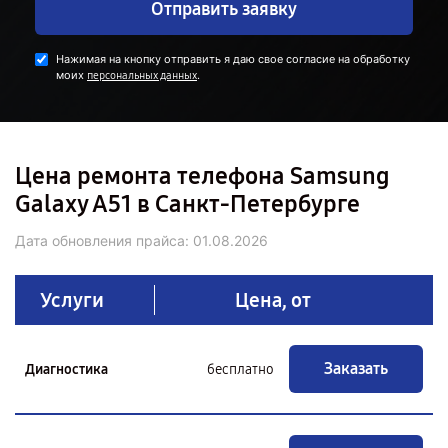
Отправить заявку
Нажимая на кнопку отправить я даю свое согласие на обработку
моих
.
персональных данных
Цена ремонта телефона Samsung
Galaxy A51 в Санкт-Петербурге
Дата обновления прайса:
01.08.2026
Услуги
Цена, от
Заказать
Диагностика
бесплатно