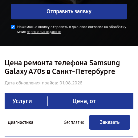
Отправить заявку
Нажимая на кнопку отправить я даю свое согласие на обработку
моих
.
персональных данных
Цена ремонта телефона Samsung
Galaxy A70s в Санкт-Петербурге
Дата обновления прайса:
01.08.2026
Услуги
Цена, от
Заказать
Диагностика
бесплатно