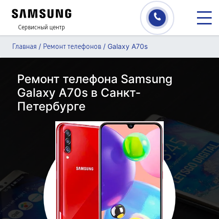
Сервисный центр
/
/
Galaxy A70s
Главная
Ремонт телефонов
Ремонт телефона Samsung
Galaxy A70s в Санкт-
Петербурге