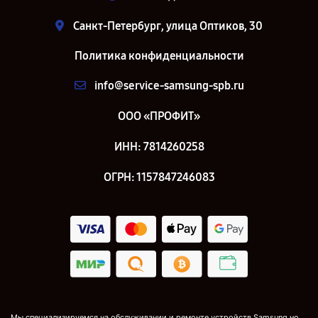
Санкт-Петербург, улица Оптиков, 30
Политика конфиденциальности
info@service-samsung-spb.ru
ООО «ПРОФИТ»
ИНН: 7814260258
ОГРН: 1157847246083
Мы специализируемся на обслуживании и ремонте устройств Samsung но