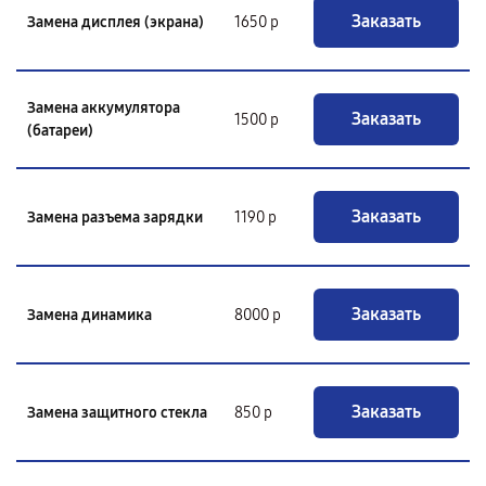
Заказать
Замена дисплея (экрана)
1650 р
Замена аккумулятора
Заказать
1500 р
(батареи)
Заказать
Замена разъема зарядки
1190 р
Заказать
Замена динамика
8000 р
Заказать
Замена защитного стекла
850 р