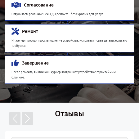
Согласование
Озвучиваем реальные цены ДО ремонта - без скрытых доп. услуг
Ремонт
Инженер проводит восстановление устройства, используя новые детали, если это
требуется.
Завершение
После ремонта, вы или наш курьер возвращает устройство с гарантийным
бланком.
Отзывы