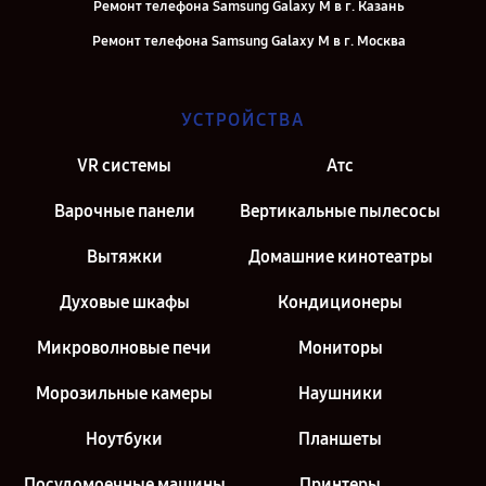
Ремонт телефона Samsung Galaxy M в г. Казань
Ремонт телефона Samsung Galaxy M в г. Москва
УСТРОЙСТВА
VR системы
Атс
Варочные панели
Вертикальные пылесосы
Вытяжки
Домашние кинотеатры
Духовые шкафы
Кондиционеры
Микроволновые печи
Мониторы
Морозильные камеры
Наушники
Ноутбуки
Планшеты
Посудомоечные машины
Принтеры