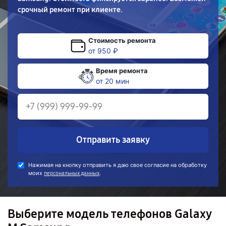
срочный ремонт при клиенте.
Стоимость ремонта
от 950 ₽
Время ремонта
от 20 мин
Отправить заявку
Нажимая на кнопку отправить я даю свое согласие на обработку
моих
.
персональных данных
Выберите модель телефонов Galaxy