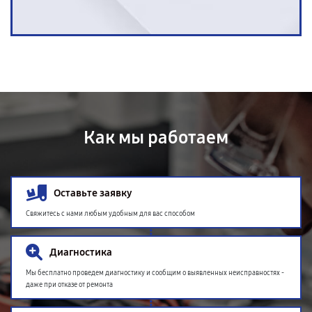
Как мы работаем
Оставьте заявку
Свяжитесь с нами любым удобным для вас способом
Диагностика
Мы бесплатно проведем диагностику и сообщим о выявленных неисправностях -
даже при отказе от ремонта