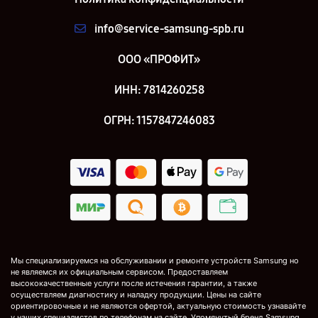
info@service-samsung-spb.ru
ООО «ПРОФИТ»
ИНН: 7814260258
ОГРН: 1157847246083
Мы специализируемся на обслуживании и ремонте устройств Samsung но
не являемся их официальным сервисом. Предоставляем
высококачественные услуги после истечения гарантии, а также
осуществляем диагностику и наладку продукции. Цены на сайте
ориентировочные и не являются офертой, актуальную стоимость узнавайте
у наших специалистов по телефонам на сайте. Упомянутый бренд Samsung