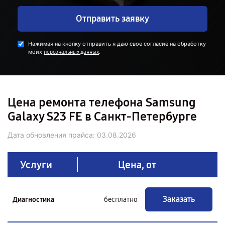
Отправить заявку
Нажимая на кнопку отправить я даю свое согласие на обработку
моих
.
персональных данных
Цена ремонта телефона Samsung
Galaxy S23 FE в Санкт-Петербурге
Дата обновления прайса:
03.08.2026
Услуги
Цена, от
Заказать
Диагностика
бесплатно