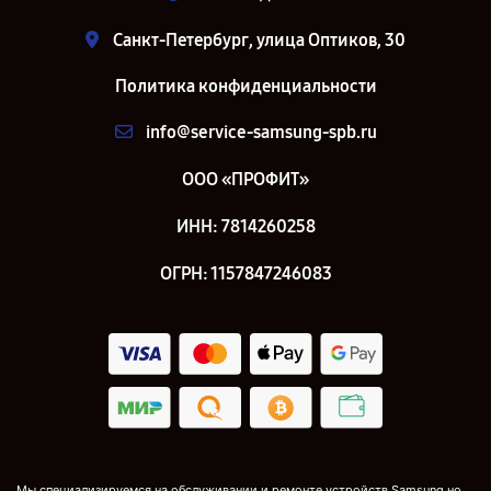
Санкт-Петербург, улица Оптиков, 30
Политика конфиденциальности
info@service-samsung-spb.ru
ООО «ПРОФИТ»
ИНН: 7814260258
ОГРН: 1157847246083
Мы специализируемся на обслуживании и ремонте устройств Samsung но