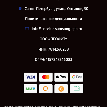
Санкт-Петербург, улица Оптиков, 30
Политика конфиденциальности
info@service-samsung-spb.ru
ООО «ПРОФИТ»
ИНН: 7814260258
ОГРН: 1157847246083
Мы специализируемся на обслуживании и ремонте устройств Samsung но