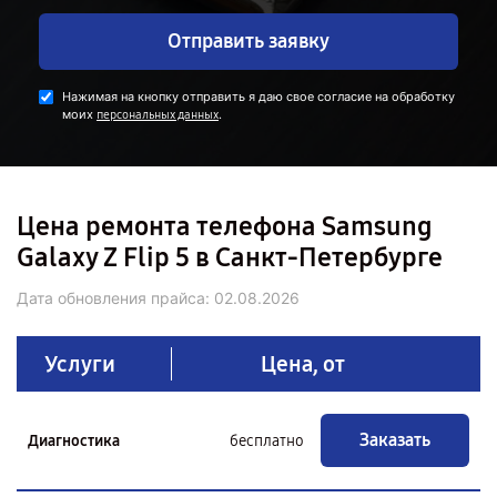
Отправить заявку
Нажимая на кнопку отправить я даю свое согласие на обработку
моих
.
персональных данных
Цена ремонта телефона Samsung
Galaxy Z Flip 5 в Санкт-Петербурге
Дата обновления прайса:
02.08.2026
Услуги
Цена, от
Заказать
Диагностика
бесплатно