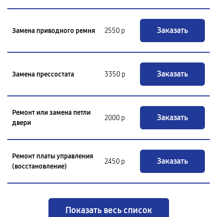
Заказать
Замена приводного ремня
2550 р
Заказать
Замена прессостата
3350 р
Ремонт или замена петли
Заказать
2000 р
двери
Ремонт платы управления
Заказать
2450 р
(восстановление)
Показать весь список