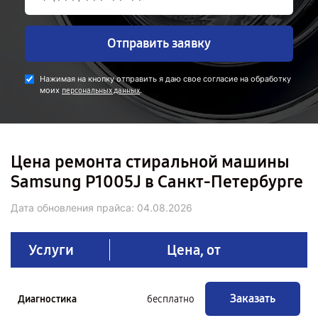
Отправить заявку
Нажимая на кнопку отправить я даю свое согласие на обработку
моих
.
персональных данных
Цена ремонта стиральной машины
Samsung P1005J в Санкт-Петербурге
Дата обновления прайса:
04.08.2026
Услуги
Цена, от
Заказать
Диагностика
бесплатно