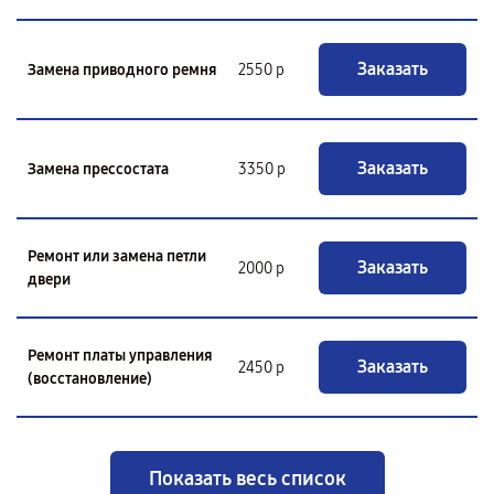
Заказать
Замена приводного ремня
2550 р
Заказать
Замена прессостата
3350 р
Ремонт или замена петли
Заказать
2000 р
двери
Ремонт платы управления
Заказать
2450 р
(восстановление)
Показать весь список