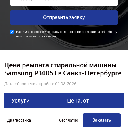
Отправить заявку
Нажимая на кнопку отправить я даю свое согласие на обработку
моих
.
персональных данных
Цена ремонта стиральной машины
Samsung P1405J в Санкт-Петербурге
Дата обновления прайса:
01.08.2026
Услуги
Цена, от
Заказать
Диагностика
бесплатно