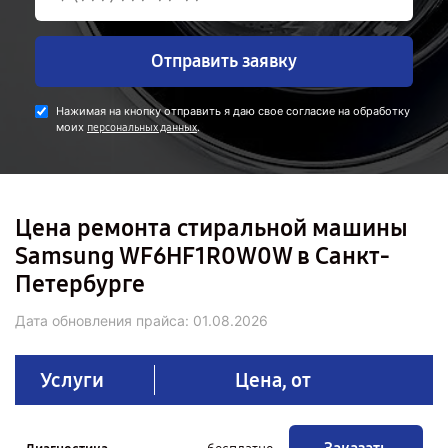
Отправить заявку
Нажимая на кнопку отправить я даю свое согласие на обработку
моих
.
персональных данных
Цена ремонта стиральной машины
Samsung WF6HF1R0W0W в Санкт-
Петербурге
Дата обновления прайса:
01.08.2026
Услуги
Цена, от