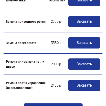
Заказать
Диагностика
бесплатно
Заказать
Замена приводного ремня
2550 р
Заказать
Замена прессостата
3350 р
Ремонт или замена петли
Заказать
2000 р
двери
Ремонт платы управления
Заказать
2450 р
(восстановление)