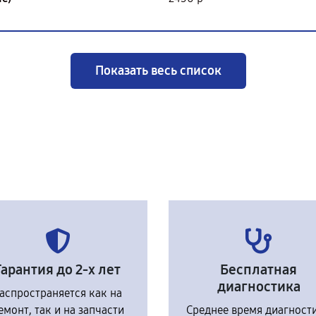
Показать весь список
Гарантия до 2-х лет
Бесплатная
диагностика
аспространяется как на
емонт, так и на запчасти
Среднее время диагност