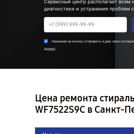
Сервисный центр располагает всем
диагностики и устранения проблем 
Нажимая на кнопку отправить я даю свое согласи
.
данных
Цена ремонта стира
WF7522S9C в Санкт-П