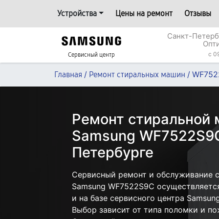
Устройства
Цены на ремонт
Отзывы
Санкт-Петерб
Опт
c 0
Сервисный центр
/
/
WF752
Главная
Ремонт стиральных машин
Ремонт стиральной
Samsung WF7522S9C
Петербурге
Сервисный ремонт и обслуживание 
Samsung WF7522S9C осуществляется 
и на базе сервисного центра Samsun
Выбор зависит от типа поломки и по