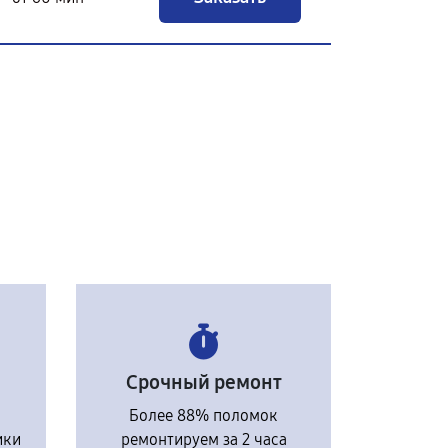
Срочный ремонт
Более 88% поломок
ики
ремонтируем за 2 часа