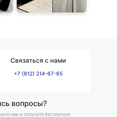
Связаться с нами
+7 (812) 214-67-65
ись вопросы?
ните нам и получите бесплатную