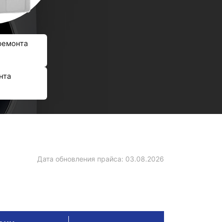
ремонта
нта
Дата обновления прайса:
03.08.2026