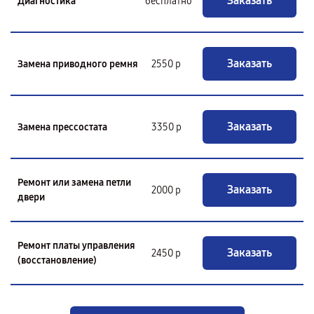
Заказать
Диагностика
бесплатно
Заказать
Замена приводного ремня
2550 р
Заказать
Замена прессостата
3350 р
Ремонт или замена петли
Заказать
2000 р
двери
Ремонт платы управления
Заказать
2450 р
(восстановление)