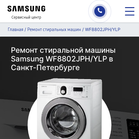
Сервисный центр
/
/
WF8802JPH/YLP
Главная
Ремонт стиральных машин
Ремонт стиральной машины
Samsung WF8802JPH/YLP в
Санкт-Петербурге