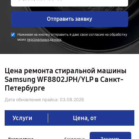
Отправить заявку
Нажимая на кнопку отправить я даю свое согласие на обработку
моих
.
персональных данных
Цена ремонта стиральной машины
Samsung WF8802JPH/YLP в Санкт-
Петербурге
Дата обновления прайса:
03.08.2026
Услуги
Цена, от