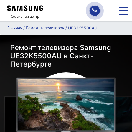
Сервисный центр
/
/
UE32K5500AU
Главная
Ремонт телевизоров
Ремонт телевизора Samsung
UE32K5500AU в Санкт-
Петербурге