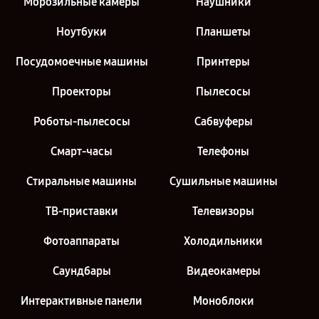
Морозильные камеры
Наушники
Ноутбуки
Планшеты
Посудомоечные машины
Принтеры
Проекторы
Пылесосы
Роботы-пылесосы
Сабвуферы
Смарт-часы
Телефоны
Стиральные машины
Сушильные машины
ТВ-приставки
Телевизоры
Фотоаппараты
Холодильники
Саундбары
Видеокамеры
Интерактивные панели
Моноблоки