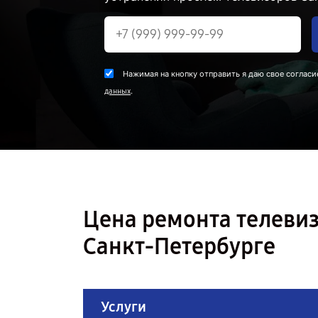
Нажимая на кнопку отправить я даю свое согласи
.
данных
Цена ремонта телеви
Санкт-Петербурге
Услуги