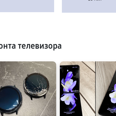
нта телевизора