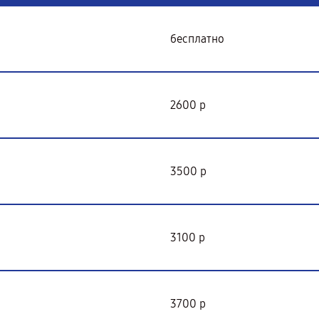
бесплатно
2600 р
3500 р
3100 р
3700 р