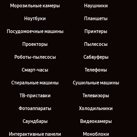
Морозильные камеры
Наушники
Ноутбуки
Планшеты
Посудомоечные машины
Принтеры
Проекторы
Пылесосы
Роботы-пылесосы
Сабвуферы
Смарт-часы
Телефоны
Стиральные машины
Сушильные машины
ТВ-приставки
Телевизоры
Фотоаппараты
Холодильники
Саундбары
Видеокамеры
Интерактивные панели
Моноблоки