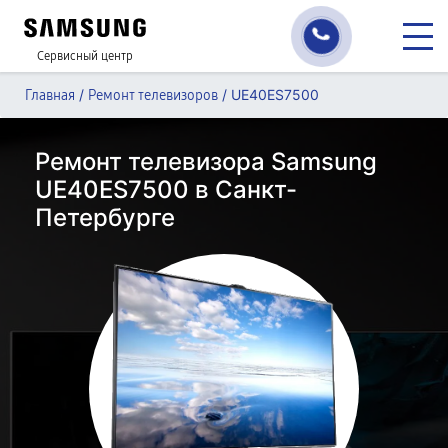
Сервисный центр
/
/
UE40ES7500
Главная
Ремонт телевизоров
Ремонт телевизора Samsung
UE40ES7500 в Санкт-
Петербурге