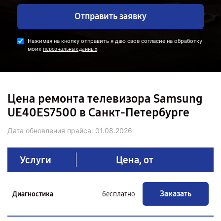
Отправить заявку
Нажимая на кнопку отправить я даю свое согласие на обработку
моих
.
персональных данных
Цена ремонта телевизора Samsung
UE40ES7500 в Санкт-Петербурге
Дата обновления прайса:
01.08.2026
Услуги
Цена, от
Заказать
Диагностика
бесплатно