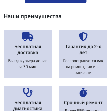
Наши преимущества
Бесплатная
Гарантия до 2-х
доставка
лет
Выезд курьера до вас
Распространяется как
за 30 мин.
на ремонт, так и на
запчасти
Бесплатная
Срочный ремонт
диагностика
Более 88% поломок