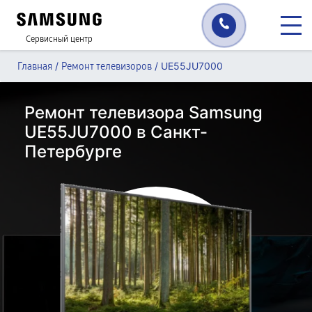
Сервисный центр
/
/
UE55JU7000
Главная
Ремонт телевизоров
Ремонт телевизора Samsung
UE55JU7000 в Санкт-
Петербурге