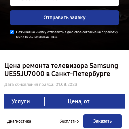
Отправить заявку
Нажимая на кнопку отправить я даю свое согласие на обработку
моих
.
персональных данных
Цена ремонта телевизора Samsung
UE55JU7000 в Санкт-Петербурге
Дата обновления прайса:
01.08.2026
Услуги
Цена, от
Заказать
Диагностика
бесплатно