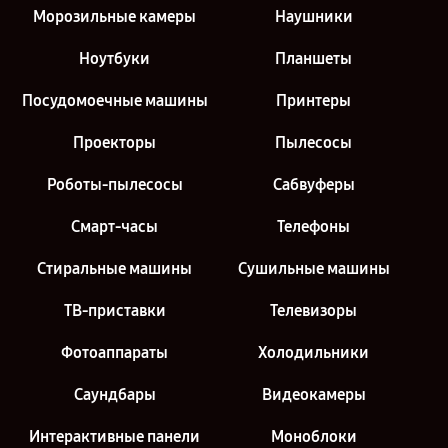
Морозильные камеры
Наушники
Ноутбуки
Планшеты
Посудомоечные машины
Принтеры
Проекторы
Пылесосы
Роботы-пылесосы
Сабвуферы
Смарт-часы
Телефоны
Стиральные машины
Сушильные машины
ТВ-приставки
Телевизоры
Фотоаппараты
Холодильники
Саундбары
Видеокамеры
Интерактивные панели
Моноблоки