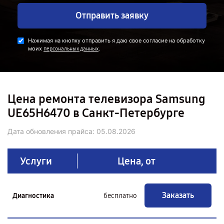
Отправить заявку
Нажимая на кнопку отправить я даю свое согласие на обработку
моих
.
персональных данных
Цена ремонта телевизора Samsung
UE65H6470 в Санкт-Петербурге
Дата обновления прайса:
05.08.2026
Услуги
Цена, от
Заказать
Диагностика
бесплатно