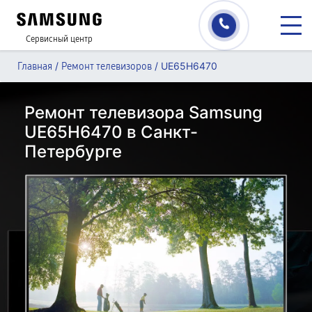
Сервисный центр
/
/
UE65H6470
Главная
Ремонт телевизоров
Ремонт телевизора Samsung
UE65H6470 в Санкт-
Петербурге