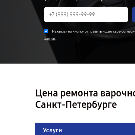
Нажимая на кнопку отправить я даю свое согласи
.
данных
Цена ремонта варочн
Санкт-Петербурге
Услуги