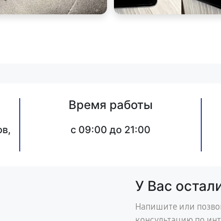
Время работы
в,
c 09:00 до 21:00
У Вас остал
Напишите или позво
консультацию по ин