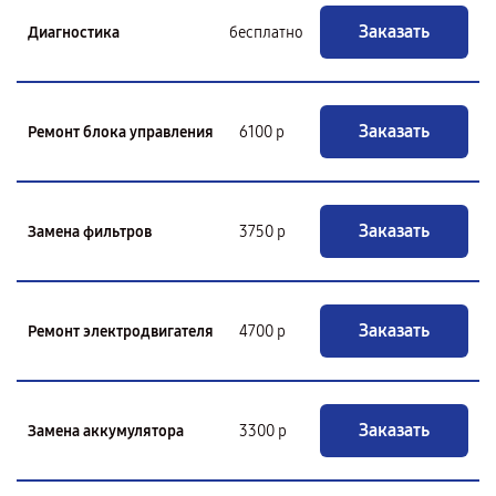
Заказать
Диагностика
бесплатно
Заказать
Ремонт блока управления
6100 р
Заказать
Замена фильтров
3750 р
Заказать
Ремонт электродвигателя
4700 р
Заказать
Замена аккумулятора
3300 р