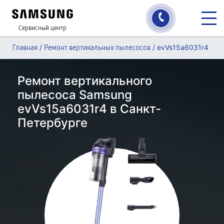
Сервисный центр
/
/
evVs15a6031r4
Главная
Ремонт вертикальных пылесосов
Ремонт вертикального
пылесоса Samsung
evVs15a6031r4 в Санкт-
Петербурге