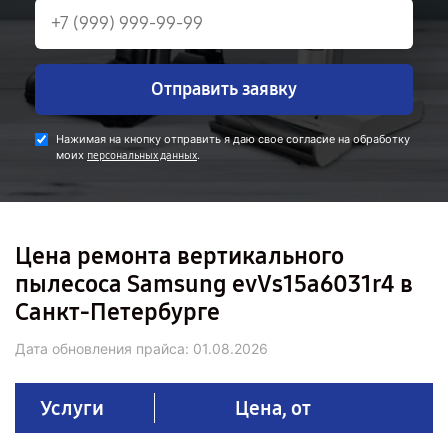
Отправить заявку
Нажимая на кнопку отправить я даю свое согласие на обработку
моих
.
персональных данных
Цена ремонта вертикального
пылесоса Samsung evVs15a6031r4 в
Санкт-Петербурге
Дата обновления прайса:
01.08.2026
Услуги
Цена, от