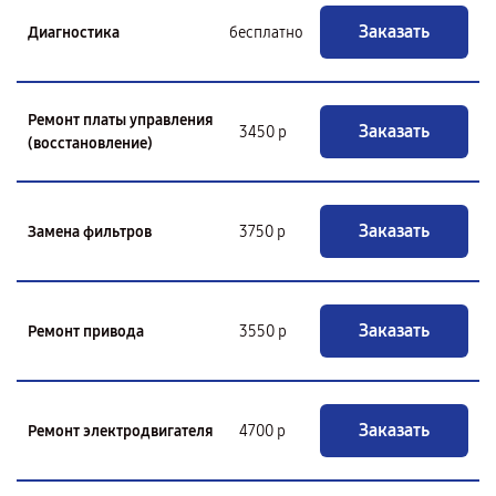
Заказать
Диагностика
бесплатно
Ремонт платы управления
Заказать
3450 р
(восстановление)
Заказать
Замена фильтров
3750 р
Заказать
Ремонт привода
3550 р
Заказать
Ремонт электродвигателя
4700 р