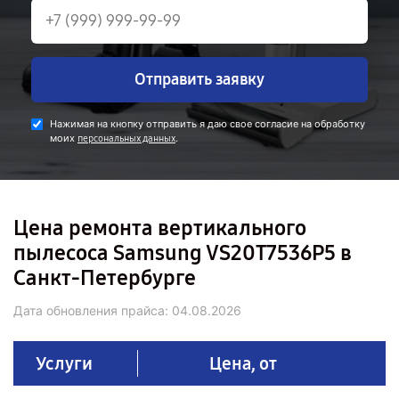
Отправить заявку
Нажимая на кнопку отправить я даю свое согласие на обработку
моих
.
персональных данных
Цена ремонта вертикального
пылесоса Samsung VS20T7536P5 в
Санкт-Петербурге
Дата обновления прайса:
04.08.2026
Услуги
Цена, от