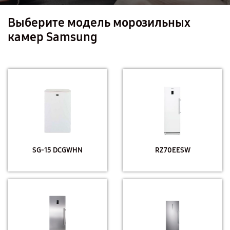
Выберите модель морозильных
камер Samsung
SG-15 DCGWHN
RZ70EESW