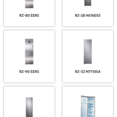
RZ-80 EERS
RZ-28 H6160SS
RZ-90 EERS
RZ-32 M7110SA