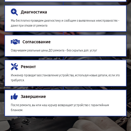
Диагностика
Мы бесплатно проведем диагностику и сообщим о выявленных неисправностях -
даже при отказе от ремонта
Согласование
Озвучиваем реальные цены ДО ремонта - без скрытых доп. услуг
Ремонт
Инженер проводит восстановление устройства, используя новые детали, если это
требуется.
Завершение
После ремонта, вы или наш курьер возвращает устройство с гарантийным
бланком.