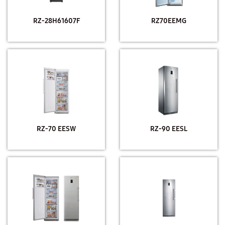
RZ-28H61607F
RZ70EEMG
RZ-70 EESW
RZ-90 EESL