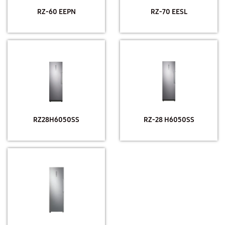
RZ-60 EEPN
RZ-70 EESL
RZ28H6050SS
RZ-28 H6050SS