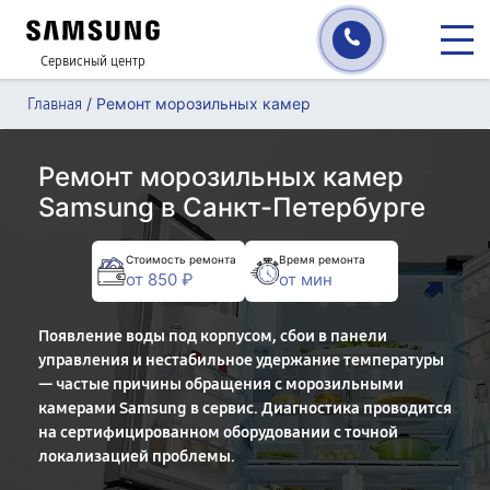
Сервисный центр
/
Ремонт морозильных камер
Главная
Ремонт морозильных камер
Samsung в Санкт-Петербурге
Стоимость ремонта
Время ремонта
от 850 ₽
от мин
Появление воды под корпусом, сбои в панели
управления и нестабильное удержание температуры
— частые причины обращения с морозильными
камерами Samsung в сервис. Диагностика проводится
на сертифицированном оборудовании с точной
локализацией проблемы.