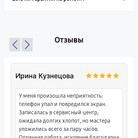
Отзывы
Ирина Кузнецова
У меня произошла неприятность:
телефон упал и повредился экран.
Записалась в сервисный центр,
ожидала долгих хлопот, но мастера
уложились всего за пару часов.
Отличная работа, искренне благодарна