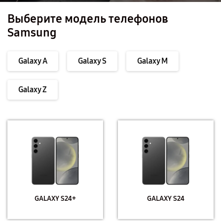
Выберите модель телефонов
Samsung
Galaxy A
Galaxy S
Galaxy M
Galaxy Z
GALAXY S24+
GALAXY S24