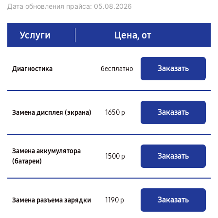
Дата обновления прайса:
05.08.2026
Услуги
Цена, от
Заказать
Диагностика
бесплатно
Заказать
Замена дисплея (экрана)
1650 р
Замена аккумулятора
Заказать
1500 р
(батареи)
Заказать
Замена разъема зарядки
1190 р