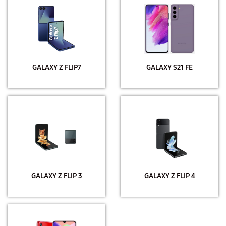
GALAXY Z FLIP7
GALAXY S21 FE
GALAXY Z FLIP 3
GALAXY Z FLIP 4