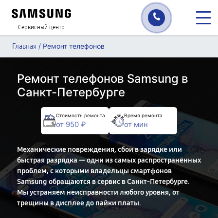
Сервисный центр
/
Ремонт телефонов
Главная
Ремонт телефонов Samsung в
Санкт-Петербурге
Стоимость ремонта
Время ремонта
от 950 ₽
от мин
Механические повреждения, сбои в зарядке или
быстрая разрядка — одни из самых распространённых
проблем, с которыми владельцы смартфонов
Samsung обращаются в сервис в Санкт-Петербурге.
Мы устраняем неисправности любого уровня, от
трещины в дисплее до пайки платы.